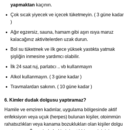
yapmaktan
kaçının.
Çok sıcak yiyecek ve içecek tüketmeyin. ( 3 güne kadar
)
Ağır egzersiz, sauna, hamam gibi aşırı ısıya maruz
kalacağınız aktivitelerden uzak durun.
Bol su tüketmek ve ilk gece yüksek yastıkta yatmak
şişliğin inmesine yardımcı olabilir.
İlk 24 saat ruj, parlatıcı .. vb kullanmayın
Alkol kullanmayın. ( 3 güne kadar )
Travmalardan sakının. ( 10 güne kadar )
6. Kimler dudak dolgusu yaptıramaz?
Hamile ve emziren kadınlar, uygulama bölgesinde aktif
enfeksiyon veya uçuk (herpes) bulunan kişiler, otoimmün
rahatsızlıkları veya kanama bozuklukları olan kişiler dolgu