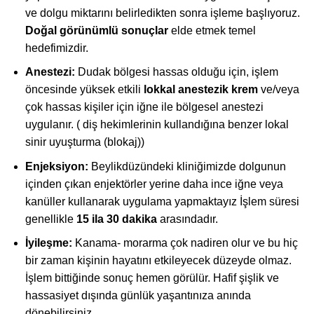
ve dolgu miktarını belirledikten sonra işleme başlıyoruz.
Doğal görünümlü sonuçlar
elde etmek temel
hedefimizdir.
Anestezi:
Dudak bölgesi hassas olduğu için, işlem
öncesinde yüksek etkili
lokkal anestezik krem
ve/veya
çok hassas kişiler için iğne ile bölgesel anestezi
uygulanır. ( diş hekimlerinin kullandığına benzer lokal
sinir uyuşturma (blokaj))
Enjeksiyon:
Beylikdüzündeki kliniğimizde dolgunun
içinden çıkan enjektörler yerine daha ince iğne veya
kanüller kullanarak uygulama yapmaktayız İşlem süresi
genellikle
15 ila 30 dakika
arasındadır.
İyileşme:
Kanama- morarma çok nadiren olur ve bu hiç
bir zaman kişinin hayatını etkileyecek düzeyde olmaz.
İşlem bittiğinde sonuç hemen görülür. Hafif şişlik ve
hassasiyet dışında günlük yaşantınıza anında
dönebilirsiniz.