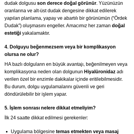
dudak dolgusu
son derece doğal görünür
. Yüzünüzün
oranlarına ve alt-üst dudak dengesine dikkat edilerek
yapılan planlama, yapay ve abartılı bir görünümün (“Ördek
Dudak”) oluşmasını engeller. Amacımız her zaman
doğal
estetiği
yakalamaktır.
4. Dolguyu beğenmezsem veya bir komplikasyon
olursa ne olur?
HA bazlı dolguların en büyük avantajı, beğenilmeyen veya
komplikasyona neden olan dolgunun
Hiyalüronidaz
adı
verilen özel bir enzimle dakikalar içinde eritilebilmesidir.
Bu durum, dolgu uygulamalarını güvenli ve geri
döndürülebilir bir işlem yapar.
5. İşlem sonrası nelere dikkat etmeliyim?
İlk 24 saatte dikkat edilmesi gerekenler:
Uygulama bölgesine
temas etmekten veya masaj