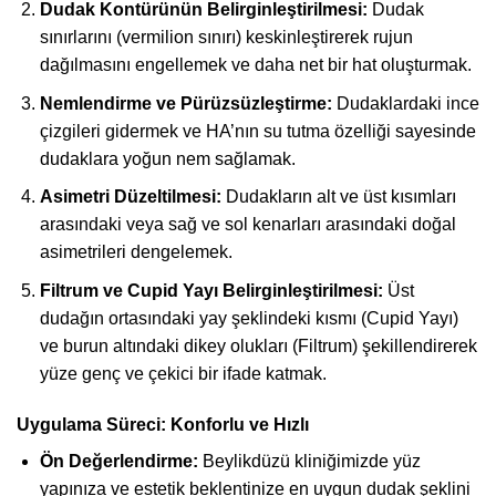
Dudak Kontürünün Belirginleştirilmesi:
Dudak
sınırlarını (vermilion sınırı) keskinleştirerek rujun
dağılmasını engellemek ve daha net bir hat oluşturmak.
Nemlendirme ve Pürüzsüzleştirme:
Dudaklardaki ince
çizgileri gidermek ve HA’nın su tutma özelliği sayesinde
dudaklara yoğun nem sağlamak.
Asimetri Düzeltilmesi:
Dudakların alt ve üst kısımları
arasındaki veya sağ ve sol kenarları arasındaki doğal
asimetrileri dengelemek.
Filtrum ve Cupid Yayı Belirginleştirilmesi:
Üst
dudağın ortasındaki yay şeklindeki kısmı (Cupid Yayı)
ve burun altındaki dikey olukları (Filtrum) şekillendirerek
yüze genç ve çekici bir ifade katmak.
Uygulama Süreci: Konforlu ve Hızlı
Ön Değerlendirme:
Beylikdüzü kliniğimizde yüz
yapınıza ve estetik beklentinize en uygun dudak şeklini