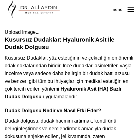
İçeriğe
menü
atla
Upload Image...
Kusursuz Dudaklar: Hyaluronik Asit İle
Dudak Dolgusu
Kusursuz Dudaklar, yüz estetiğinin ve çekiciliğin en önemli
odak noktalarından biridir. İnce dudaklar, asimetriler, yaşla
incelme veya sadece daha belirgin bir dudak hattı arzusu
ve benzeri gibi tüm bu ihtiyaçlar için medikal estetiğin en
çok tercih edilen yöntemi
Hyaluronik Asit (HA) Bazlı
Dudak Dolgusu
uygulamalarıdır.
Dudak Dolgusu Nedir ve Nasıl Etki Eder?
Dudak dolgusu, dudak hacmini artırmak, kontürünü
belirginleştirmek ve nemlendirmek amacıyla dudak
dokusuna enjekte edilen, jel kıvamında, zaten