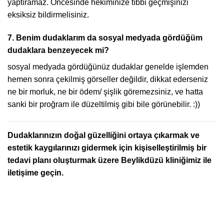
yaptıramaz. Öncesinde hekiminize tıbbi geçmişinizi
eksiksiz bildirmelisiniz.
7. Benim dudaklarım da sosyal medyada gördüğüm
dudaklara benzeyecek mi?
sosyal medyada gördüğünüz dudaklar genelde işlemden
hemen sonra çekilmiş görseller değildir, dikkat ederseniz
ne bir morluk, ne bir ödem/ şişlik göremezsiniz, ve hatta
sanki bir proğram ile düzeltilmiş gibi bile görünebilir. :))
Dudaklarınızın doğal güzelliğini ortaya çıkarmak ve
estetik kaygılarınızı gidermek için kişiselleştirilmiş bir
tedavi planı oluşturmak üzere Beylikdüzü kliniğimiz ile
iletişime geçin.