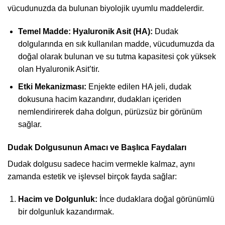
vücudunuzda da bulunan biyolojik uyumlu maddelerdir.
Temel Madde: Hyaluronik Asit (HA):
Dudak
dolgularında en sık kullanılan madde, vücudumuzda da
doğal olarak bulunan ve su tutma kapasitesi çok yüksek
olan Hyaluronik Asit’tir.
Etki Mekanizması:
Enjekte edilen HA jeli, dudak
dokusuna hacim kazandırır, dudakları içeriden
nemlendirirerek daha dolgun, pürüzsüz bir görünüm
sağlar.
Dudak Dolgusunun Amacı ve Başlıca Faydaları
Dudak dolgusu sadece hacim vermekle kalmaz, aynı
zamanda estetik ve işlevsel birçok fayda sağlar:
Hacim ve Dolgunluk:
İnce dudaklara doğal görünümlü
bir dolgunluk kazandırmak.