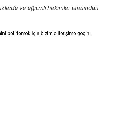
lerde ve eğitimli hekimler tarafından
i belirlemek için bizimle iletişime geçin.