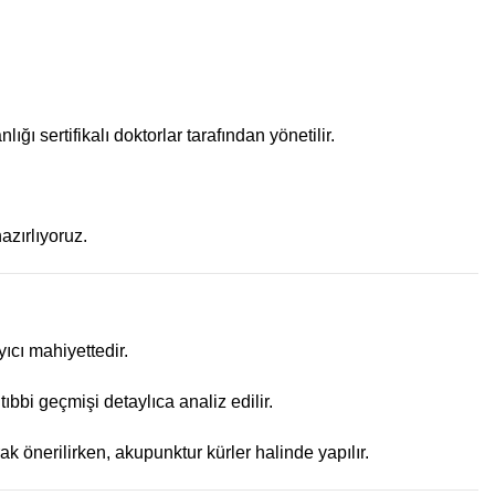
ı sertifikalı doktorlar tarafından yönetilir.
azırlıyoruz.
ıcı mahiyettedir.
bi geçmişi detaylıca analiz edilir.
önerilirken, akupunktur kürler halinde yapılır.