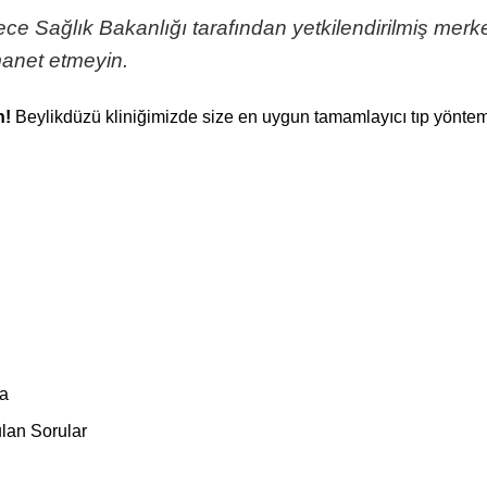
 Sağlık Bakanlığı tarafından yetkilendirilmiş merkez
emanet etmeyin.
n!
Beylikdüzü kliniğimizde size en uygun tamamlayıcı tıp yöntemin
a
lan Sorular