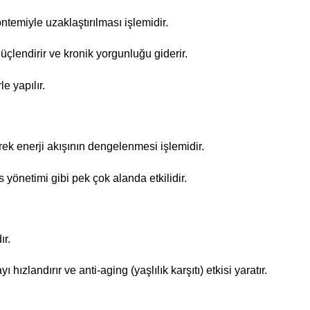
ntemiyle uzaklaştırılması işlemidir.
güçlendirir ve kronik yorgunluğu giderir.
e yapılır.
lerek enerji akışının dengelenmesi işlemidir.
s yönetimi gibi pek çok alanda etkilidir.
ır.
hızlandırır ve anti-aging (yaşlılık karşıtı) etkisi yaratır.