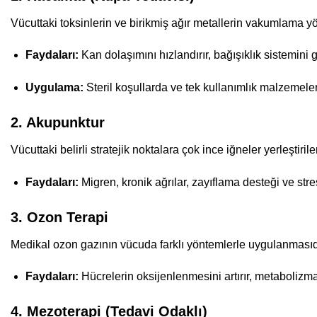
Vücuttaki toksinlerin ve birikmiş ağır metallerin vakumlama yö
Faydaları:
Kan dolaşımını hızlandırır, bağışıklık sistemini 
Uygulama:
Steril koşullarda ve tek kullanımlık malzemelerl
2. Akupunktur
Vücuttaki belirli stratejik noktalara çok ince iğneler yerleştiri
Faydaları:
Migren, kronik ağrılar, zayıflama desteği ve stre
3. Ozon Terapi
Medikal ozon gazının vücuda farklı yöntemlerle uygulanmasıd
Faydaları:
Hücrelerin oksijenlenmesini artırır, metabolizmayı 
4. Mezoterapi (Tedavi Odaklı)