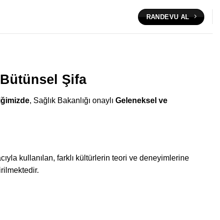
RANDEVU AL
Bütünsel Şifa
iğimizde
, Sağlık Bakanlığı onaylı
Geleneksel ve
la kullanılan, farklı kültürlerin teori ve deneyimlerine
rilmektedir.