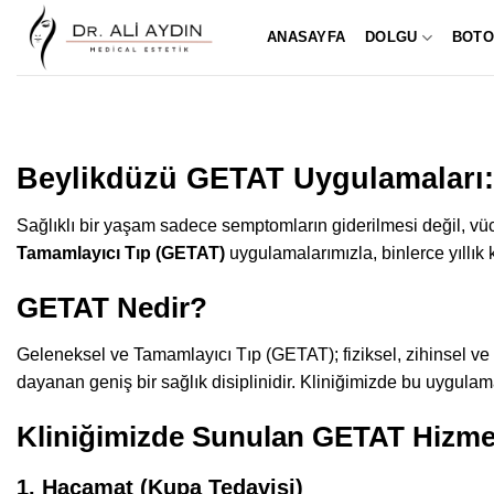
İçeriğe
ANASAYFA
DOLGU
BOTO
atla
Beylikdüzü GETAT Uygulamaları: 
Sağlıklı bir yaşam sadece semptomların giderilmesi değil, v
Tamamlayıcı Tıp (GETAT)
uygulamalarımızla, binlerce yıllık 
GETAT Nedir?
Geleneksel ve Tamamlayıcı Tıp (GETAT); fiziksel, zihinsel ve r
dayanan geniş bir sağlık disiplinidir. Kliniğimizde bu uygulam
Kliniğimizde Sunulan GETAT Hizmet
1. Hacamat (Kupa Tedavisi)