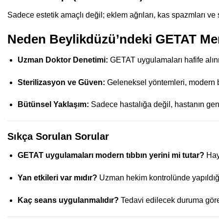
Sadece estetik amaçlı değil; eklem ağrıları, kas spazmları ve 
Neden Beylikdüzü’ndeki GETAT Mer
Uzman Doktor Denetimi:
GETAT uygulamaları hafife alınmay
Sterilizasyon ve Güven:
Geleneksel yöntemleri, modern bir 
Bütünsel Yaklaşım:
Sadece hastalığa değil, hastanın gene
Sıkça Sorulan Sorular
GETAT uygulamaları modern tıbbın yerini mi tutar?
Hayı
Yan etkileri var mıdır?
Uzman hekim kontrolünde yapıldığınd
Kaç seans uygulanmalıdır?
Tedavi edilecek duruma göre 