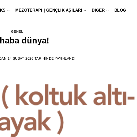
KS
MEZOTERAPI | GENÇLIK AŞILARI
DIĞER
BLOG
GENEL
haba dünya!
DAN
14 ŞUBAT 2026
TARIHINDE YAYINLANDI