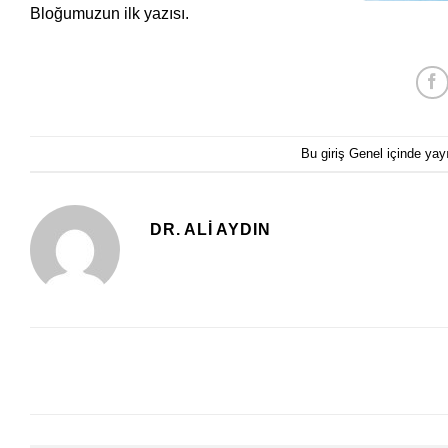
Bloğumuzun ilk yazısı.
Bu giriş
Genel
içinde yay
DR. ALI AYDIN