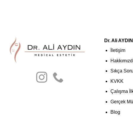
Dr. Ali AYDIN
İletişim
Hakkımızd
Sıkça Soru
KVKK
Çalışma İl
Gerçek Müş
Blog