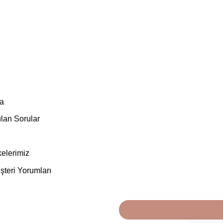
a
lan Sorular
kelerimiz
teri Yorumları