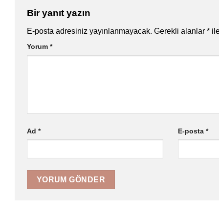
Bir yanıt yazın
E-posta adresiniz yayınlanmayacak.
Gerekli alanlar
*
il
Yorum
*
Ad
*
E-posta
*