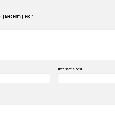
e işaretlenmişlerdir
İnternet sitesi