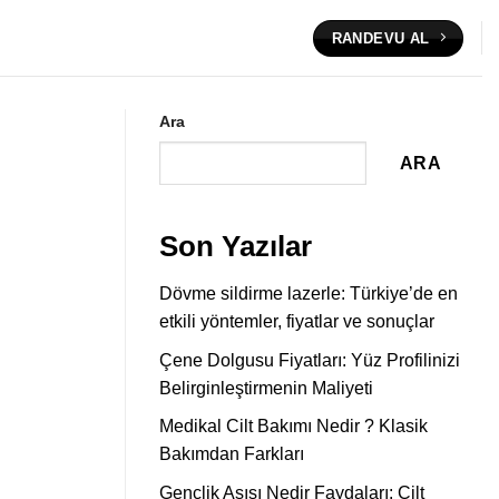
RANDEVU AL
Ara
ARA
Son Yazılar
Dövme sildirme lazerle: Türkiye’de en
etkili yöntemler, fiyatlar ve sonuçlar
Çene Dolgusu Fiyatları: Yüz Profilinizi
Belirginleştirmenin Maliyeti
Medikal Cilt Bakımı Nedir ? Klasik
Bakımdan Farkları
Gençlik Aşısı Nedir Faydaları: Cilt